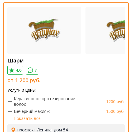
Шарм
4,0
7
от
1 200
руб.
Услуги и цены:
Кератиновое протезирование
1200 руб.
волос
Вечерний макияж
1500 руб.
Показать все
проспект Ленина, дом 54