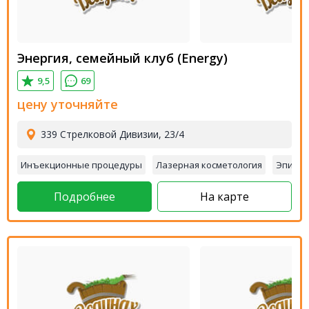
Энергия, семейный клуб (Energy)
9,5
69
цену уточняйте
339 Стрелковой Дивизии, 23/4
Инъекционные процедуры
Лазерная косметология
Эпиляц
Подробнее
На карте