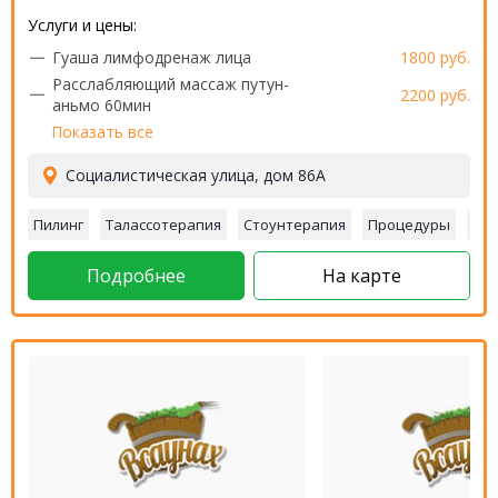
Услуги и цены:
Гуаша лимфодренаж лица
1800 руб.
Расслабляющий массаж путун-
2200 руб.
аньмо 60мин
Показать все
Социалистическая улица, дом 86А
Пилинг
Талассотерапия
Стоунтерапия
Процедуры
Об
Подробнее
На карте