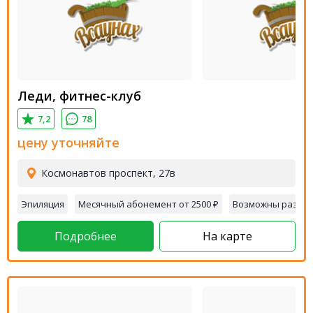
Леди, фитнес-клуб
7,2
78
цену уточняйте
Космонавтов проспект, 27в
Эпиляция
Месячный абонемент от 2500 ₽
Возможны разов
Подробнее
На карте