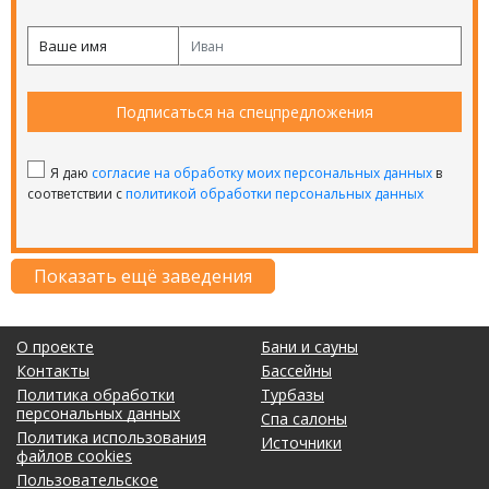
Ваше имя
Подписаться на спецпредложения
Я даю
согласие на обработку моих персональных данных
в
соответствии с
политикой обработки персональных данных
Показать ещё заведения
О проекте
Бани и сауны
Контакты
Бассейны
Политика обработки
Турбазы
персональных данных
Спа салоны
Политика использования
Источники
файлов cookies
Пользовательское