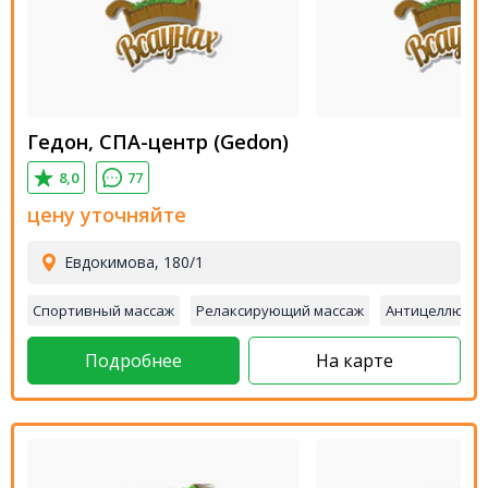
Гедон, СПА-центр (Gedon)
8,0
77
цену уточняйте
Евдокимова, 180/1
Спортивный массаж
Релаксирующий массаж
Антицеллюлит
Подробнее
На карте