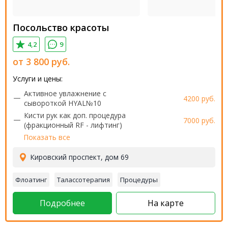
Посольство красоты
4,2
9
от
3 800
руб.
Услуги и цены:
Активное увлажнение с
4200 руб.
сывороткой HYAL№10
Кисти рук как доп. процедура
7000 руб.
(фракционный RF - лифтинг)
Показать все
Кировский проспект, дом 69
Флоатинг
Талассотерапия
Процедуры
Подробнее
На карте