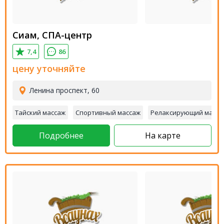
Сиам, СПА-центр
7,4
86
цену уточняйте
Ленина проспект, 60
Тайский массаж
Спортивный массаж
Релаксирующий масса
Подробнее
На карте