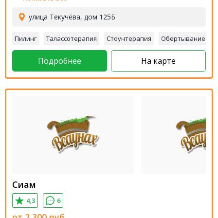
улица Текучёва, дом 125Б
Пилинг
Талассотерапия
Стоунтерапия
Обертывание
Подробнее
На карте
Сиам
4,3
6
от
2 300
руб.