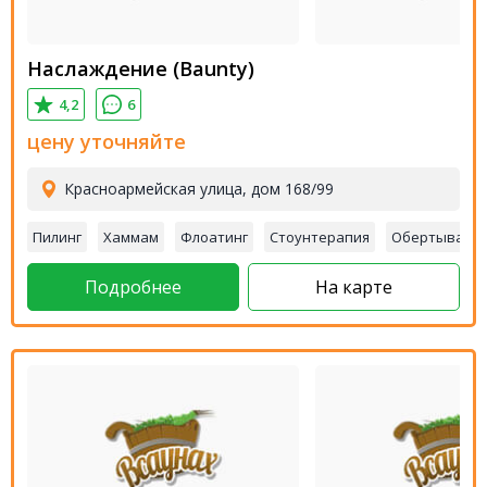
Наслаждение (Baunty)
4,2
6
цену уточняйте
Красноармейская улица, дом 168/99
Пилинг
Хаммам
Флоатинг
Стоунтерапия
Обертывани
Подробнее
На карте