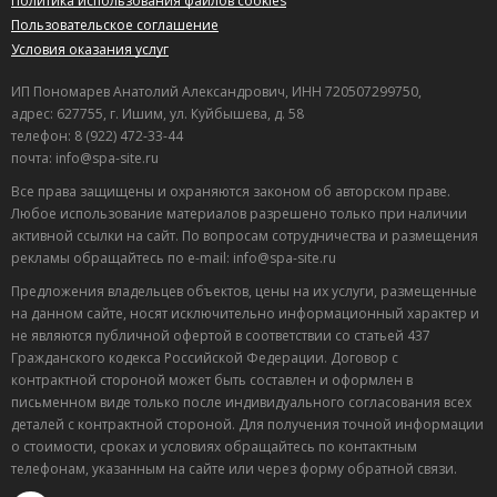
Политика использования файлов cookies
Пользовательское соглашение
Условия оказания услуг
ИП Пономарев Анатолий Александрович, ИНН 720507299750,
адрес: 627755, г. Ишим, ул. Куйбышева, д. 58
телефон: 8 (922) 472-33-44
почта: info@spa-site.ru
Все права защищены и охраняются законом об авторском праве.
Любое использование материалов разрешено только при наличии
активной ссылки на сайт. По вопросам сотрудничества и размещения
рекламы обращайтесь по e-mail: info@spa-site.ru
Предложения владельцев объектов, цены на их услуги, размещенные
на данном сайте, носят исключительно информационный характер и
не являются публичной офертой в соответствии со статьей 437
Гражданского кодекса Российской Федерации. Договор с
контрактной стороной может быть составлен и оформлен в
письменном виде только после индивидуального согласования всех
деталей с контрактной стороной. Для получения точной информации
о стоимости, сроках и условиях обращайтесь по контактным
телефонам, указанным на сайте или через форму обратной связи.