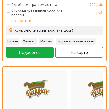
Скраб с экстрактом лотоса
700 руб.
Стрижка креативная короткие
800 руб.
волосы
Показать все
Коммунистический проспект, дом 6
Пилинг
Хаммам
Массаж
Гидромассажные ванны
Подробнее
На карте