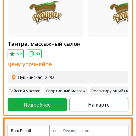
Тантра, массажный салон
8,2
69
цену уточняйте
Пушкинская, 229а
Тайский массаж
Спортивный массаж
Релаксирующий масса
Подробнее
На карте
Ваш E-mail