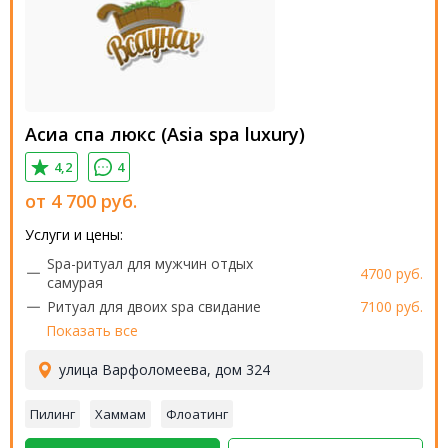
Асиа спа люкс (Asia spa luxury)
4,2
4
от
4 700
руб.
Услуги и цены:
Spa-ритуал для мужчин отдых
4700 руб.
самурая
Ритуал для двоих spa свидание
7100 руб.
Показать все
улица Варфоломеева, дом 324
Пилинг
Хаммам
Флоатинг