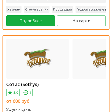
Хаммам
Стоунтерапия
Процедуры
Гидромассажные ван
Подробнее
На карте
Сотис (Sothys)
5,0
4
от
600
руб.
Услуги и цены: