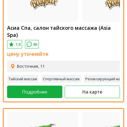
Асиа Спа, салон тайского массажа (Asia
Spa)
7,8
86
цену уточняйте
Восточная, 11
Тайский массаж
Спортивный массаж
Релаксирующий масса
Подробнее
На карте