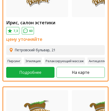
Ирис, салон эстетики
7,3
60
цену уточняйте
Петровский бульвар, 21
Пирсинг
Эпиляция
Релаксирующий массаж
Антицеллюли
Подробнее
На карте